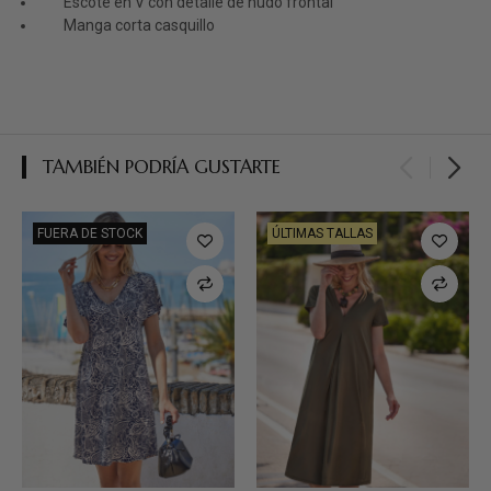
Escote en V con detalle de nudo frontal
Manga corta casquillo
TAMBIÉN PODRÍA GUSTARTE
FUERA DE STOCK
ÚLTIMAS TALLAS