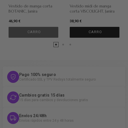
Vestido de manga corta
Vestido midi de manga
BOTANIC, Janira
corta VISCOLIGHT, Janira
46,90 €
38,90 €
CARRO
CARRO
Pago 100% seguro
Certificado SSL y TPV Redsys totalmente seguro
Cambios gratis 15 días
15 días para cambios y devoluciones gratis
Envíos 24/48h
Envíos rápidos entre 24 y 48 horas