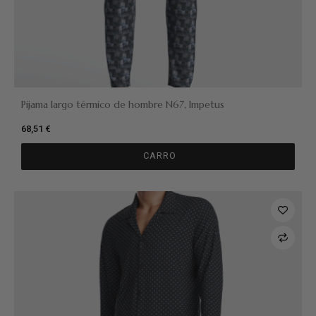
Pijama largo térmico de hombre N67, Impetus
68,51 €
CARRO