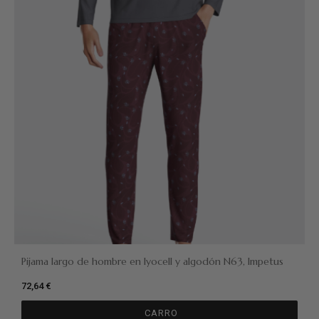
Pijama largo de hombre en lyocell y algodón N63, Impetus
72,64 €
CARRO