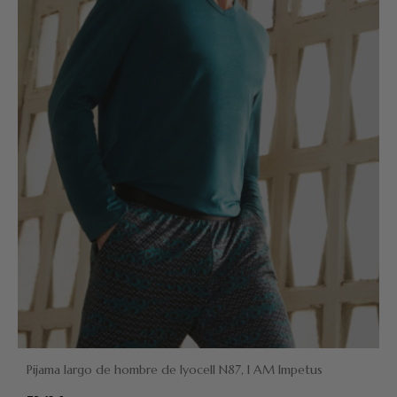
Pijama largo de hombre de lyocell N87, I AM Impetus