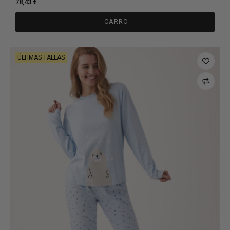
78,43 €
CARRO
ÚLTIMAS TALLAS