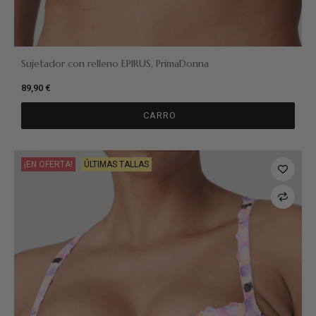
Sujetador con relleno EPIRUS, PrimaDonna
89,90 €
CARRO
¡EN OFERTA!
ÚLTIMAS TALLAS