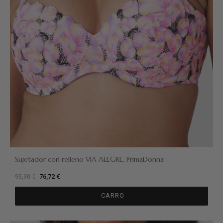
Sujetador con relleno VIA ALEGRE, PrimaDonna
76,72 €
95,90 €
CARRO