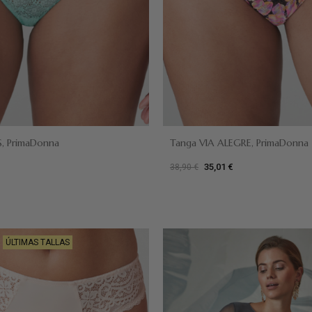
S, PrimaDonna
Tanga VIA ALEGRE, PrimaDonna
35,01 €
38,90 €
Rosa
ÚLTIMAS TALLAS