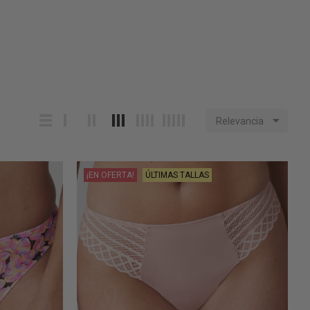

Relevancia
¡EN OFERTA!
ÚLTIMAS TALLAS