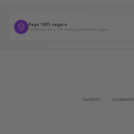
Pago 100% seguro
Certificado SSL y TPV Redsys totalmente seguro
Contacto
Localizació