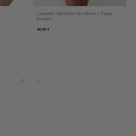
Conjunto Sujetador sin relleno y Tanga,
Promise
40,90 €

…
5