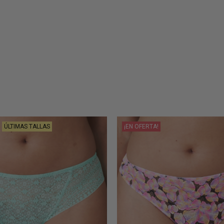
ÚLTIMAS TALLAS
¡EN OFERTA!