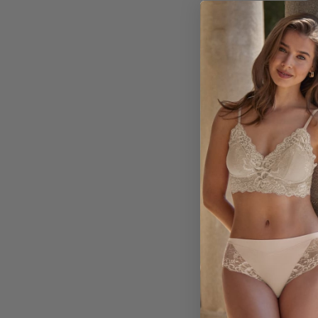
Tanga BRASI
10,90 €
Negro
Dun