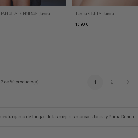
IAN SHAPE FINESSE, Janira
Tanga GRETA, Janira
16,90 €
Negro
Dune
e
Blanco
Fucsia
2 de 50 producto(s)
1
2
3
uestra gama de tangas de las mejores marcas: Janira y Prima Donna.