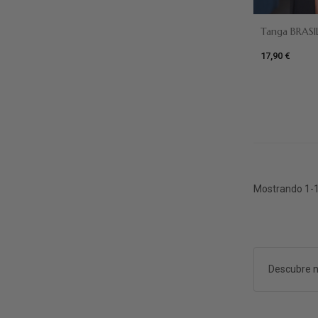
Tanga BRASIL
17,90 €
Negro
Dun
Mostrando 1-1
Descubre n