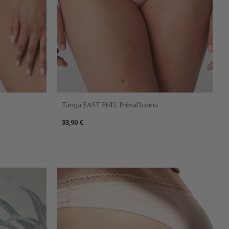
Tanga EAST END, PrimaDonna
33,90 €
Rosa