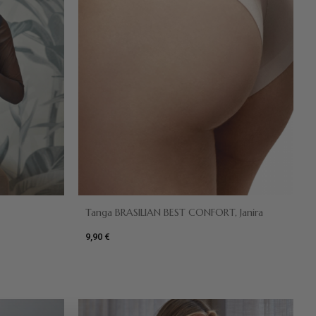
Tanga BRASILIAN BEST CONFORT, Janira
9,90 €
Negro
Dune