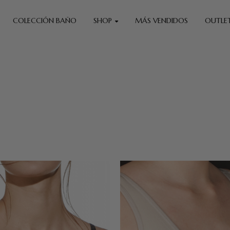
COLECCIÓN BAÑO
SHOP
MÁS VENDIDOS
OUTLE