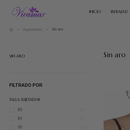
INICIO
¡REBAJAS!
Sin aro
Sujetadores
Sin aro
SIN ARO
FILTRADO POR
TALLA SUJETADOR
80
(1)
85
(5)
90
(11)