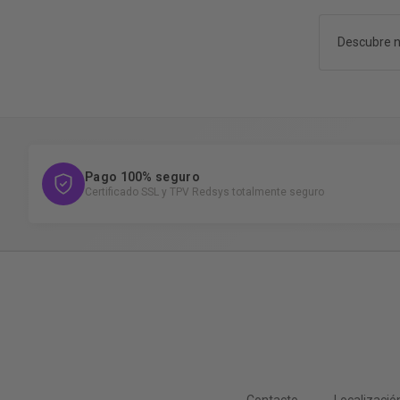
Descubre n
Pago 100% seguro
Certificado SSL y TPV Redsys totalmente seguro
Contacto
Localizació