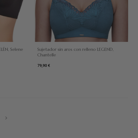
Azul
ELÉN, Selene
Sujetador sin aros con relleno LEGEND,
Chantelle
79,90 €
