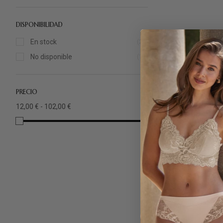
DISPONIBILIDAD
En stock
(26)
ÚLTIMAS TAL
No disponible
(14)
PRECIO
12,00 € - 102,00 €