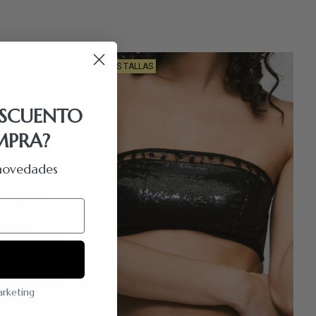
ÚLTIMAS TALLAS
ESCUENTO
MPRA?
y novedades
marketing