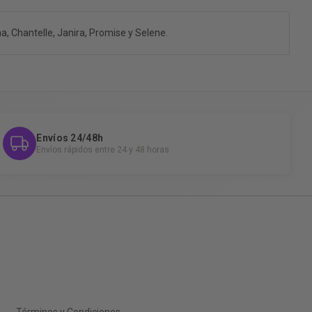
, Chantelle, Janira, Promise y Selene.
Envíos 24/48h
Envíos rápidos entre 24 y 48 horas
Términos y Condiciones