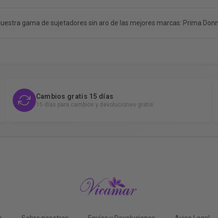
uestra gama de sujetadores sin aro de las mejores marcas: Prima Donna
Cambios gratis 15 días
15 días para cambios y devoluciones gratis
n
Sobre nosotros
Envíos y Devoluciones
Aviso Legal