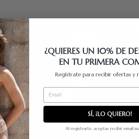
LAS
ÚLTIMAS TALLAS
¿QUIERES UN 10% DE D
EN TU PRIMERA CO
Regístrate para recibir ofertas 
Email
SÍ, ¡LO QUIERO!
Al registrarte, aceptas recibir email 