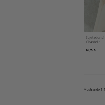
Sujetador si
Chantelle
Dune
68,90 €
Mostrando 1-1