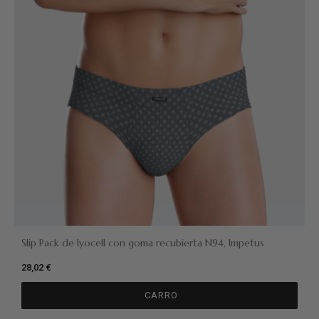
Slip Pack de lyocell con goma recubierta N94, Impetus
28,02 €
CARRO