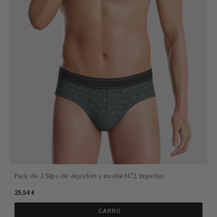
Pack de 2 Slips de algodón y modal N72, Impetus
25,54 €
CARRO