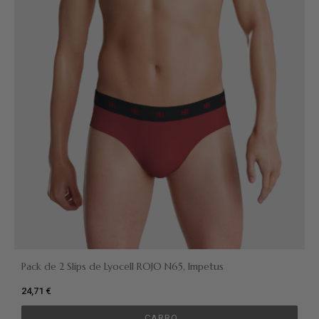
Pack de 2 Slips de Lyocell ROJO N65, Impetus
24,71 €
CARRO