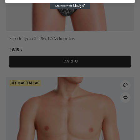
Slip de lyocell N86, I AM Impetus
18,10 €
CARRO
ÚLTIMAS TALLAS