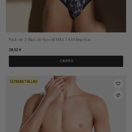
Pack de 2 Slips de lyocell N84, I AM Impetus
28,02 €
CARRO
ÚLTIMAS TALLAS