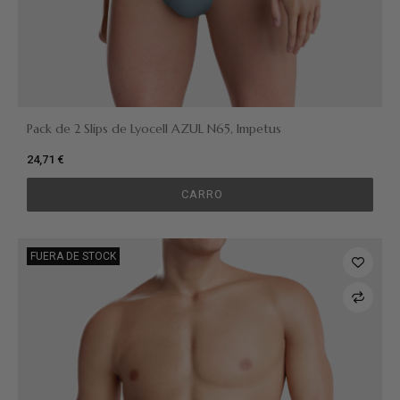
Pack de 2 Slips de Lyocell AZUL N65, Impetus
24,71 €
CARRO
FUERA DE STOCK