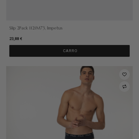
Slip 2Pack 1121M73, Impetus
23,88 €
CARRO