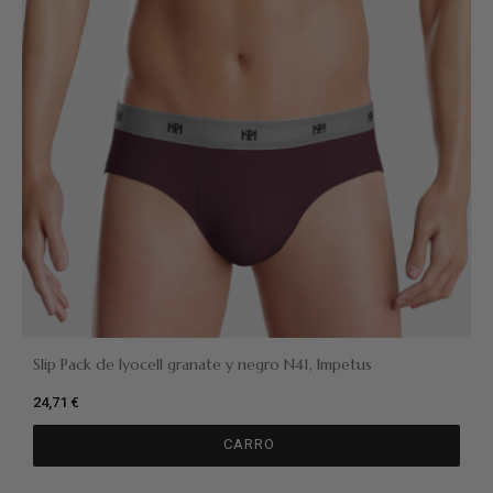
Slip Pack de lyocell granate y negro N41, Impetus
24,71 €
CARRO