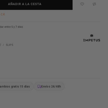
AÑADIR A LA CESTA
OCK
dar entre 5 y 7 días
E
SLIPS
ambios gratis 15 días
Envíos 24/48h