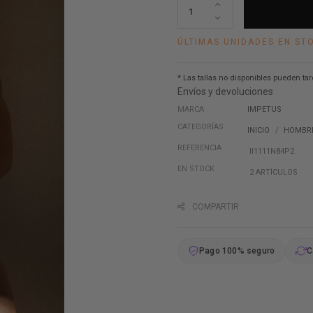
ÚLTIMAS UNIDADES EN ST
* Las tallas no disponibles pueden tar
Envíos y devoluciones
MARCA
IMPETUS
CATEGORÍAS
INICIO
HOMBR
REFERENCIA
II1111N84P2
EN STOCK
2 ARTÍCULOS
COMPARTIR
Pago 100% seguro
C