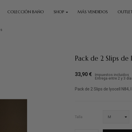
COLECCIÓN BAÑO
SHOP
MÁS VENDIDOS
OUTLE
us
Pack de 2 Slips de
33,90 €
Impuestos incluidos
Entrega entre 2 y 3 día
Pack de 2 Slips de lyocell N84
Talla