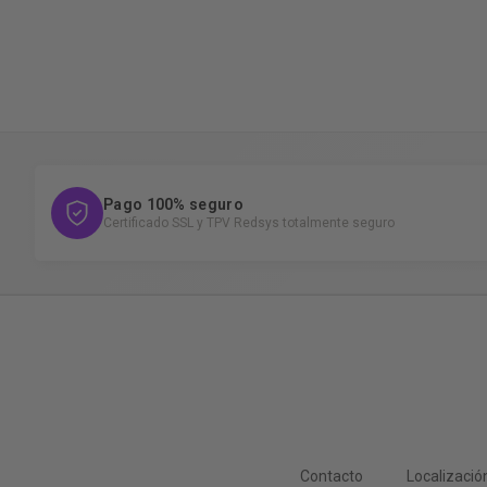
Pago 100% seguro
Certificado SSL y TPV Redsys totalmente seguro
Contacto
Localizació