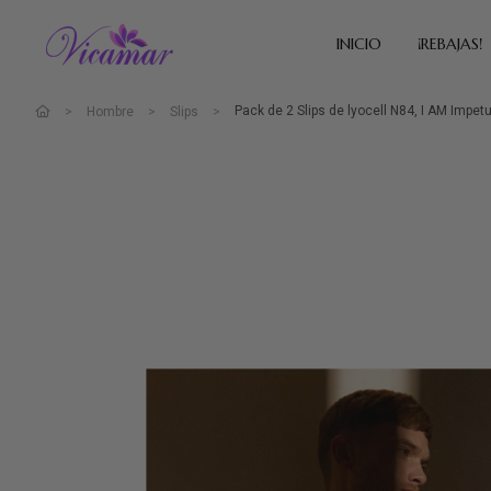
INICIO
¡REBAJAS!
Pack de 2 Slips de lyocell N84, I AM Impet
Hombre
Slips