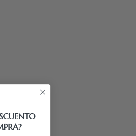
ESCUENTO
MPRA?