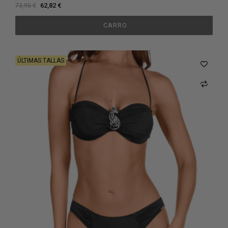
62,82 €
73,90 €
CARRO
ÚLTIMAS TALLAS