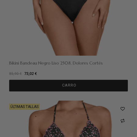
Bikini Bandeau Negro Liso 2508, Dolores Cortés
73,02 €
85,90 €
CARRO
ÚLTIMAS TALLAS