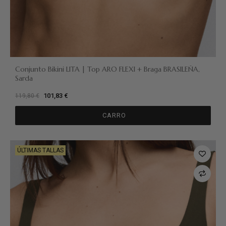
Conjunto Bikini LITA | Top ARO FLEXI + Braga BRASILEÑA,
Sarda
101,83 €
119,80 €
CARRO
ÚLTIMAS TALLAS