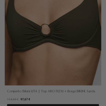
Conjunto Bikini LITA | Top ARO FLEXI + Braga BIKINI, Sarda
97,67 €
114,90 €