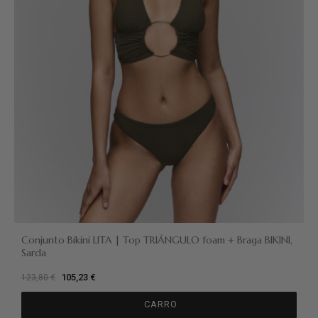
Conjunto Bikini LITA | Top TRIÁNGULO foam + Braga BIKINI,
Sarda
105,23 €
123,80 €
CARRO