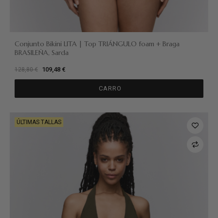
Conjunto Bikini LITA | Top TRIÁNGULO foam + Braga
BRASILEÑA, Sarda
109,48 €
128,80 €
CARRO
ÚLTIMAS TALLAS