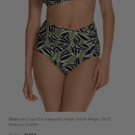
Bikini en Copa D Estampado Hojas Verde Negro 2627,
Dolores Cortés
71,32 €