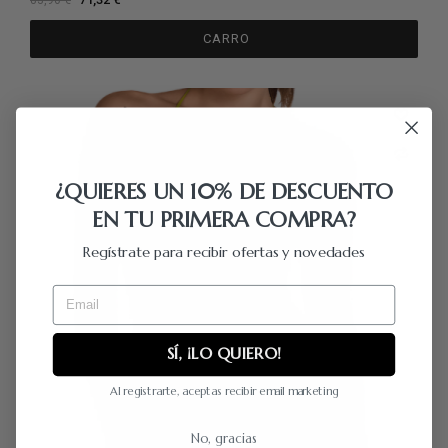
83,90 €
CARRO
¿QUIERES UN 10% DE DESCUENTO
EN TU PRIMERA COMPRA?
Regístrate para recibir ofertas y novedades
Email
SÍ, ¡LO QUIERO!
Al registrarte, aceptas recibir email marketing
No, gracias