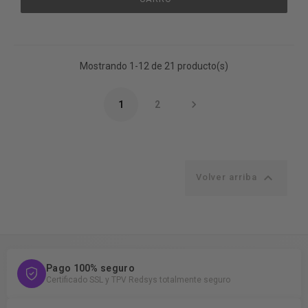
Mostrando 1-12 de 21 producto(s)

1
2

Volver arriba
Pago 100% seguro
Certificado SSL y TPV Redsys totalmente seguro