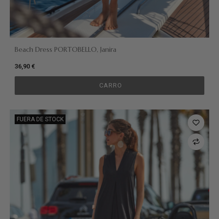
Beach Dress PORTOBELLO, Janira
36,90 €
CARRO
FUERA DE STOCK