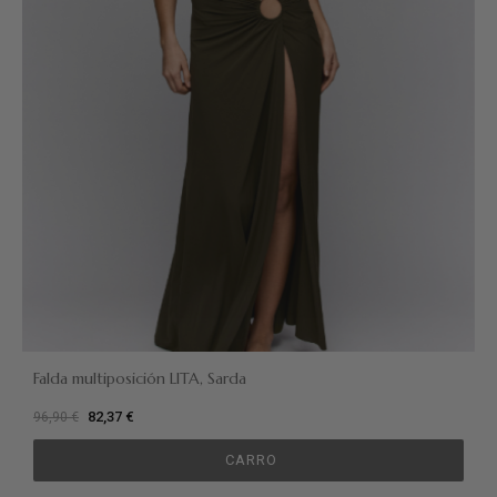
Falda multiposición LITA, Sarda
82,37 €
96,90 €
CARRO