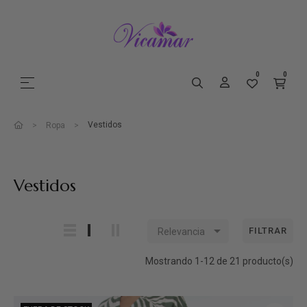
0
0
Navegación de palanca
☰
Vestidos
Ropa
Vestidos

FILTRAR
Relevancia
Mostrando 1-12 de 21 producto(s)