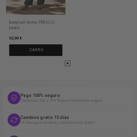
Jumpsuit mono FRESCO,
Janira
52,90 €
CARRO
Pago 100% seguro
Certificado SSL y TPV Redsys totalmente seguro
Cambios gratis 15 días
15 días para cambios y devoluciones gratis