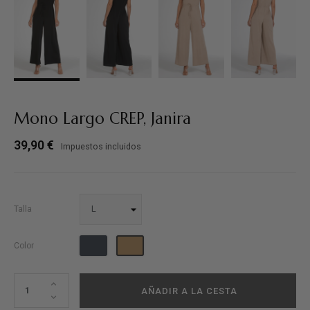
Mono Largo CREP, Janira
39,90 €
Impuestos incluidos
Talla
Negro
Camel
Color
AÑADIR A LA CESTA