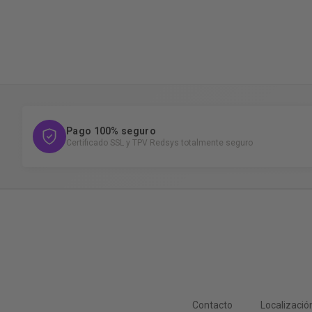
Pago 100% seguro
Certificado SSL y TPV Redsys totalmente seguro
Contacto
Localizació