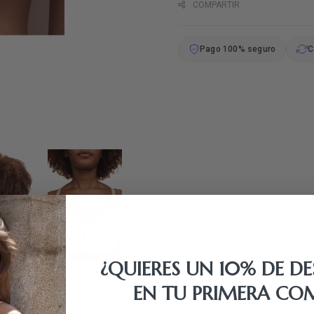
COMPARTIR
Pago 100% seguro
C
¿QUIERES UN 10% DE D
EN TU PRIMERA CO