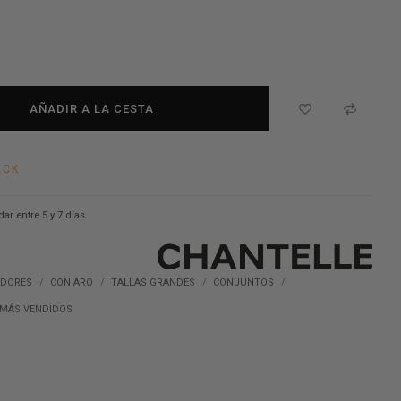
AÑADIR A LA CESTA
OCK
dar entre 5 y 7 días
ADORES
CON ARO
TALLAS GRANDES
CONJUNTOS
MÁS VENDIDOS