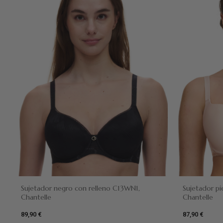
Negro
Dune
Sujetador negro con relleno C13WN1,
Sujetador pi
Chantelle
Chantelle
89,90 €
87,90 €