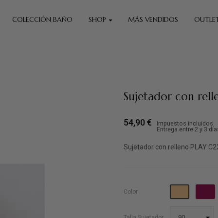
COLECCIÓN BAÑO
SHOP
MÁS VENDIDOS
OUTLE
Sujetador con rell
54,90 €
Impuestos incluidos
Entrega entre 2 y 3 día
Sujetador con relleno PLAY 
Dune
Color
Talla Sujetador