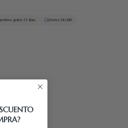
ambios gratis 15 días
Envíos 24/48h
ESCUENTO
MPRA?