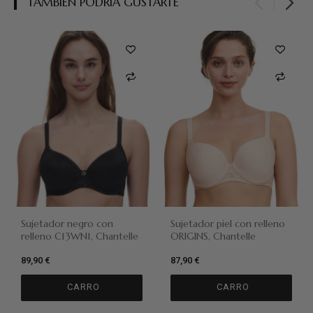
TAMBIÉN PODRÍA GUSTARTE
Sujetador negro con
Sujetador piel con relleno
relleno C13WN1, Chantelle
ORIGINS, Chantelle
89,90 €
87,90 €
CARRO
CARRO