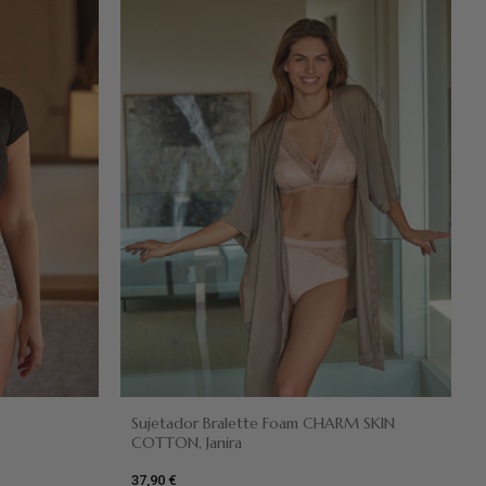
Negro
Sujetador Bralette Foam CHARM SKIN
COTTON, Janira
37,90 €