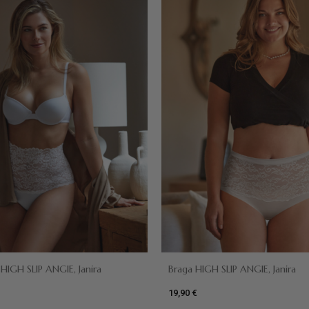
HIGH SLIP ANGIE, Janira
Braga HIGH SLIP ANGIE, Janira
19,90 €
e
Negro