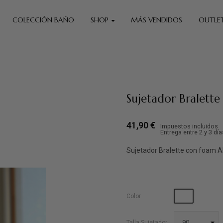
COLECCIÓN BAÑO
SHOP
MÁS VENDIDOS
OUTLE
Sujetador Bralette
41,90 €
Impuestos incluidos
Entrega entre 2 y 3 día
Sujetador Bralette con foam 
Blanco
Color
Talla Sujetador