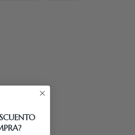
ESCUENTO
MPRA?