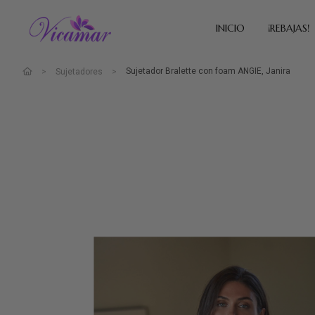
INICIO
¡REBAJAS!
Sujetador Bralette con foam ANGIE, Janira
Sujetadores