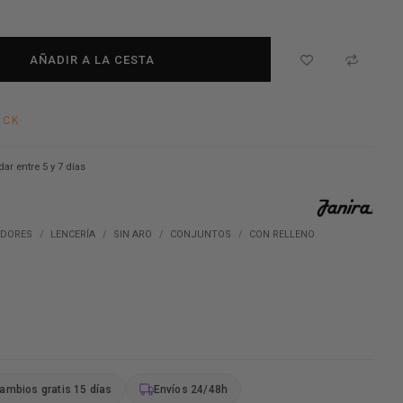
AÑADIR A LA CESTA
OCK
dar entre 5 y 7 días
ADORES
LENCERÍA
SIN ARO
CONJUNTOS
CON RELLENO
ambios gratis 15 días
Envíos 24/48h