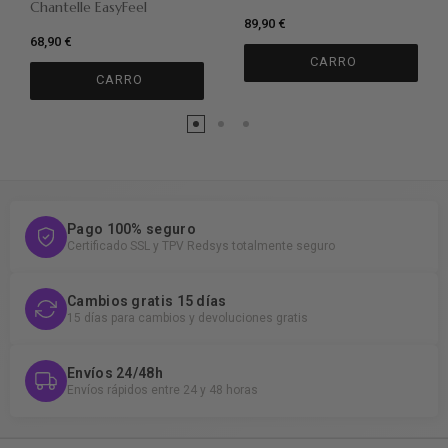
Chantelle EasyFeel
89,90 €
68,90 €
CARRO
CARRO
Pago 100% seguro
Certificado SSL y TPV Redsys totalmente seguro
Cambios gratis 15 días
15 días para cambios y devoluciones gratis
Envíos 24/48h
Envíos rápidos entre 24 y 48 horas