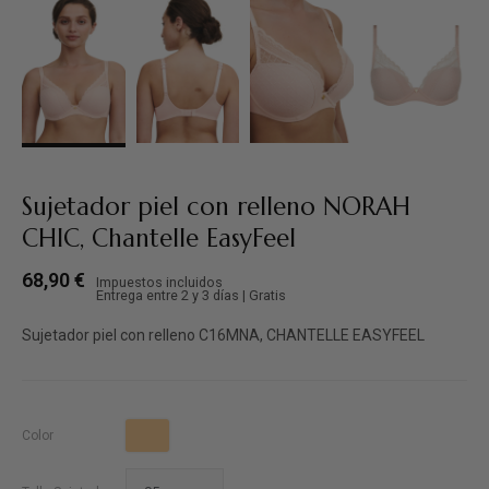
Sujetador piel con relleno NORAH
CHIC, Chantelle EasyFeel
68,90 €
Impuestos incluidos
Entrega entre 2 y 3 días | Gratis
Sujetador piel con relleno C16MNA, CHANTELLE EASYFEEL
Dune
Color