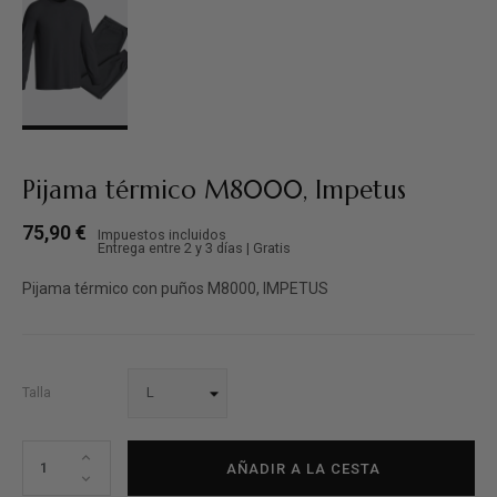
Pijama térmico M8000, Impetus
75,90 €
Impuestos incluidos
Entrega entre 2 y 3 días | Gratis
Pijama térmico con puños M8000, IMPETUS
Talla
AÑADIR A LA CESTA