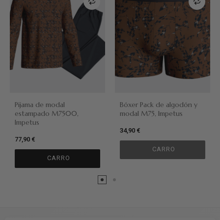
Pijama de modal
Bóxer Pack de algodón y
estampado M7500,
modal M75, Impetus
Impetus
34,90 €
77,90 €
CARRO
CARRO