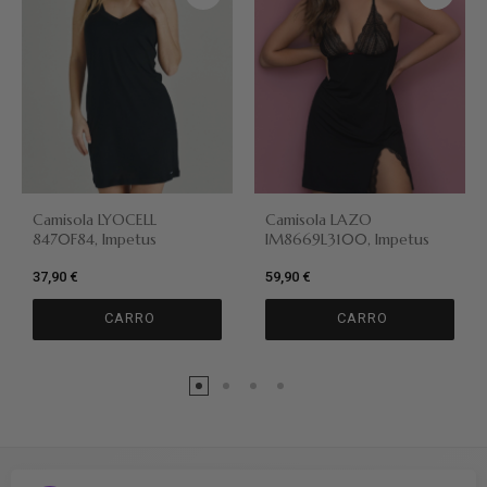
Camisola LYOCELL
Camisola LAZO
8470F84, Impetus
IM8669L3100, Impetus
37,90 €
59,90 €
CARRO
CARRO