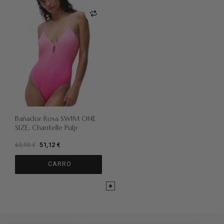
Bañador Rosa SWIM ONE
SIZE, Chantelle Pulp
51,12 €
63,90 €
CARRO