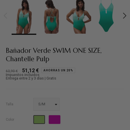
Bañador Verde SWIM ONE SIZE,
Chantelle Pulp
51,12 €
AHORRAS UN 20%
63,90 €
Impuestos incluidos
Entrega entre 2 y 3 días | Gratis
Talla
Fucsia
Verde
Color