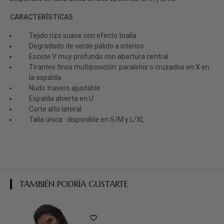
CARACTERÍSTICAS
Tejido rizo suave con efecto toalla
Degradado de verde pálido a intenso
Escote V muy profundo con abertura central
Tirantes finos multiposición: paralelos o cruzados en X en
la espalda
Nudo trasero ajustable
Espalda abierta en U
Corte alto lateral
Talla única · disponible en S/M y L/XL
TAMBIÉN PODRÍA GUSTARTE