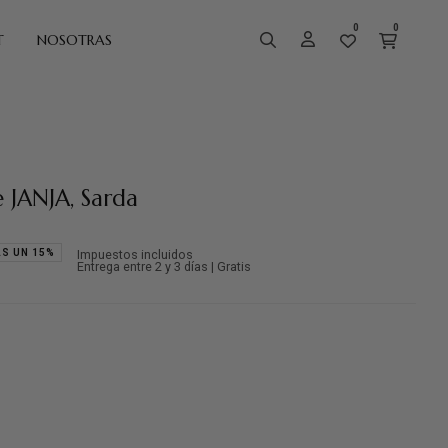
0
0
T
NOSOTRAS
 JANJA, Sarda
S UN 15%
Impuestos incluidos
Entrega entre 2 y 3 días | Gratis
e