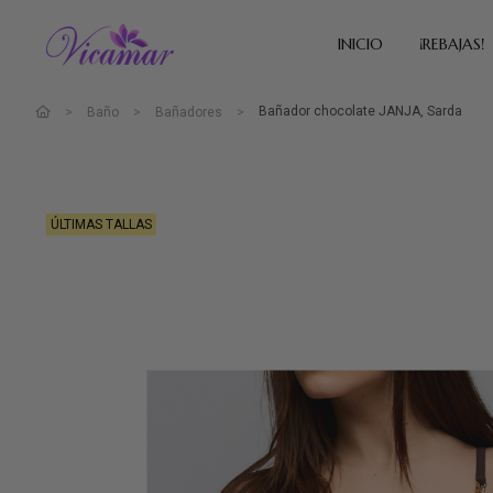
INICIO
¡REBAJAS!
Bañador chocolate JANJA, Sarda
Baño
Bañadores
ÚLTIMAS TALLAS