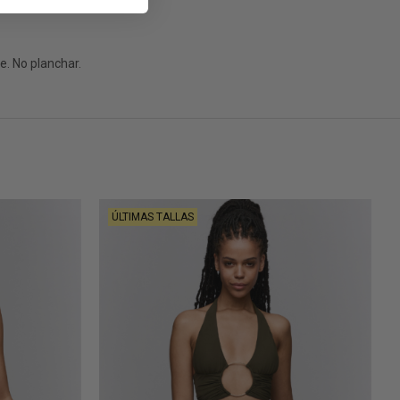
. No planchar.
ÚLTIMAS TALLAS