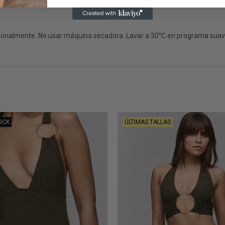
sionalmente. No usar máquina secadora. Lavar a 30°C en programa suave
OCK
ÚLTIMAS TALLAS