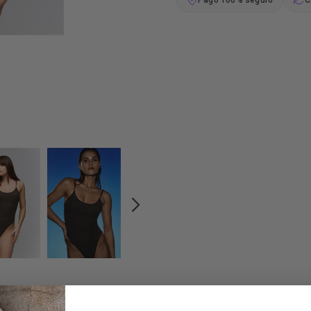
Pago 100% seguro
C