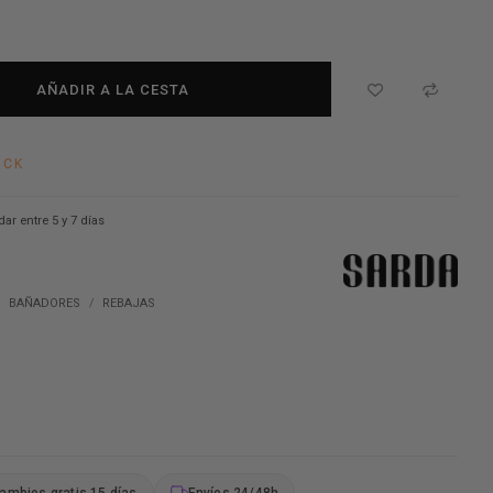
AÑADIR A LA CESTA
OCK
dar entre 5 y 7 días
BAÑADORES
REBAJAS