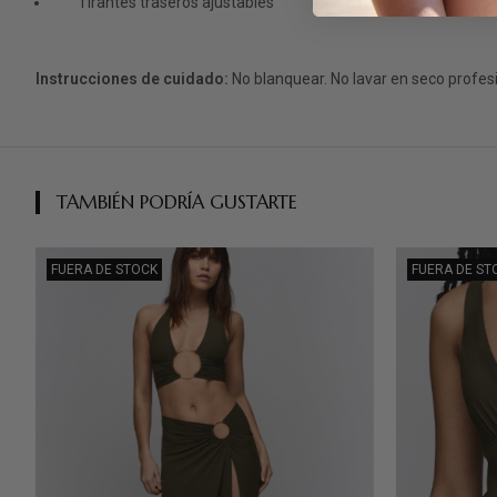
Tirantes traseros ajustables
Instrucciones de cuidado:
No blanquear. No lavar en seco profe
TAMBIÉN PODRÍA GUSTARTE
FUERA DE STOCK
FUERA DE ST