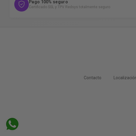
Pago 100% seguro
Certificado SSL y TPV Redsys totalmente seguro
Contacto
Localizació