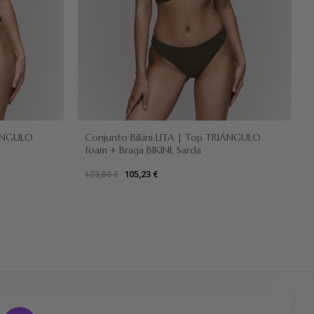
Verde oliva
IÁNGULO
Conjunto Bikini LITA | Top TRIÁNGULO
foam + Braga BIKINI, Sarda
105,23 €
123,80 €