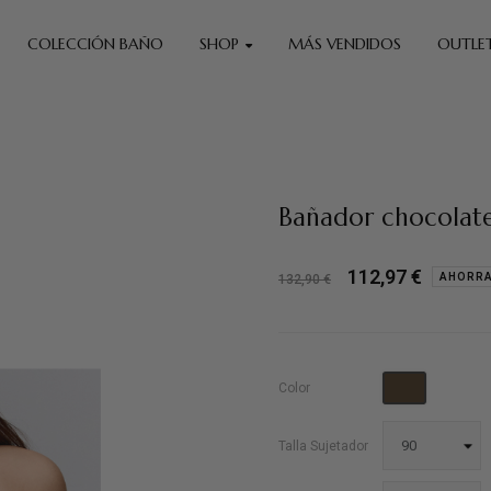
COLECCIÓN BAÑO
SHOP
MÁS VENDIDOS
OUTLE
Bañador chocolate
112,97 €
AHORRA
132,90 €
Chocolat
Color
Talla Sujetador