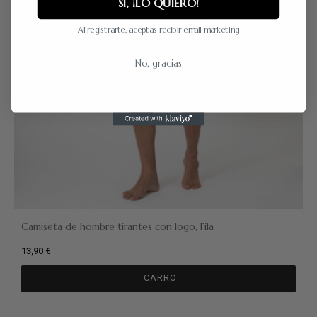
SÍ, ¡LO QUIERO!
Al registrarte, aceptas recibir email marketing
No, gracias
Camiseta de hombre tirantes con logo, Fila
13,90 €
CARRO