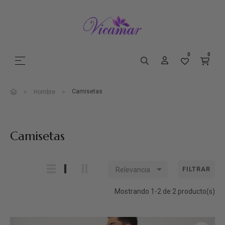
0
0
Navegación de palanca
☰
Camisetas
Hombre
Camisetas

FILTRAR
Relevancia
Mostrando 1-2 de 2 producto(s)