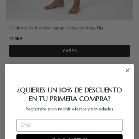
Camiseta de hombre manga corta con logo, Fila
13,90 €
CARRO
¿QUIERES UN 10% DE DESCUENTO
EN TU PRIMERA COMPRA?
Regístrate para recibir ofertas y novedades
Email