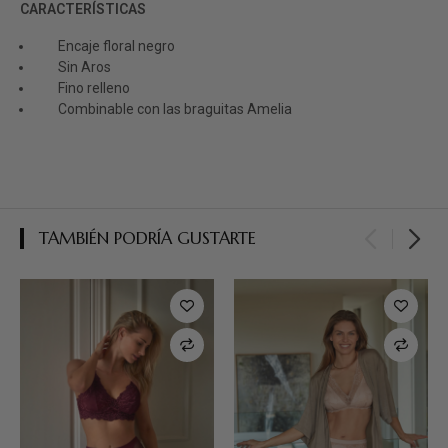
CARACTERÍSTICAS
Encaje floral negro
Sin Aros
Fino relleno
Combinable con las braguitas Amelia
TAMBIÉN PODRÍA GUSTARTE