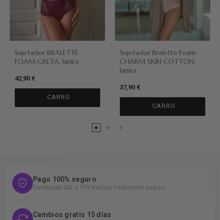
Sujetador BRALETTE
Sujetador Bralette Foam
FOAM GRETA, Janira
CHARM SKIN COTTON,
Janira
42,90 €
37,90 €
CARRO
CARRO
Pago 100% seguro
Certificado SSL y TPV Redsys totalmente seguro
Cambios gratis 15 días