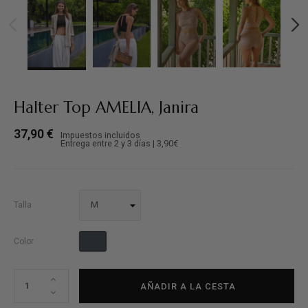
Halter Top AMELIA, Janira
37,90 €
Impuestos incluidos
Entrega entre 2 y 3 días | 3,90€
Talla
Negro
Color
AÑADIR A LA CESTA