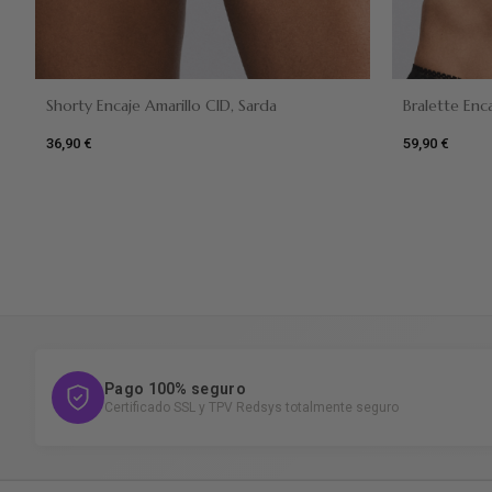
Shorty Encaje Amarillo CID, Sarda
Bralette Enc
36,90 €
59,90 €
Negro
Ama
Amarillo
Negro
Pago 100% seguro
Certificado SSL y TPV Redsys totalmente seguro