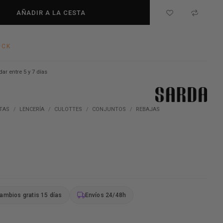
AÑADIR A LA CESTA
OCK
dar entre 5 y 7 días
TAS
LENCERÍA
CULOTTES
CONJUNTOS
REBAJAS
ambios gratis 15 días
Envíos 24/48h