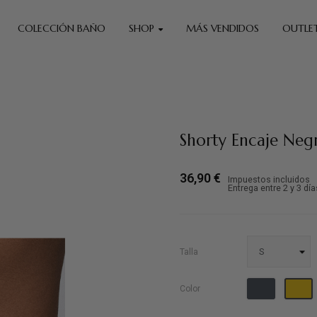
COLECCIÓN BAÑO
SHOP
MÁS VENDIDOS
OUTLE
Shorty Encaje Neg
36,90 €
Impuestos incluidos
Entrega entre 2 y 3 día
Talla
Negro
A
Color