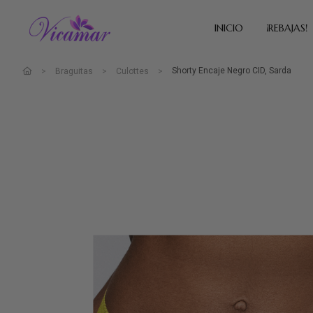
INICIO
¡REBAJAS!
Shorty Encaje Negro CID, Sarda
Braguitas
Culottes