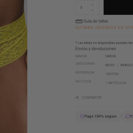
straighten
Guía de tallas
ÚLTIMAS UNIDADES EN ST
* Las tallas no disponibles pueden tar
Envíos y devoluciones
MARCA
SARDA
CATEGORÍAS
INICIO
BRAGUI
REFERENCIA
3502754
EN STOCK
1 ARTÍCULOS
COMPARTIR
Pago 100% seguro
C